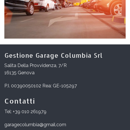
Gestione Garage Columbia Srl
Salita Della Provvidenza, 7/R
16135 Genova
P.I. 00390050102 Rea: GE-105297
Contatti
Tel: +39 010 261979
garagecolumbia@gmail.com