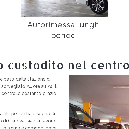
Autorimessa lunghi
periodi
 custodito nel centr
 passi dalla stazione di
sorvegliato 24 ore su 24. Il
 controllo costante, grazie
dabile per chi ha bisogno di
o di Genova, sia per lavoro
azio sicuro e comodo, dove