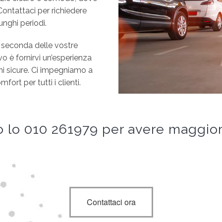
Contattaci per richiedere
unghi periodi.
a seconda delle vostre
vo è fornirvi un’esperienza
ni sicure. Ci impegniamo a
ort per tutti i clienti.
 lo 010 261979 per avere maggior
Contattaci ora