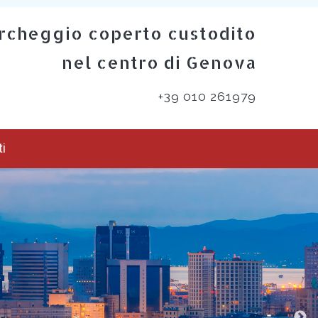
rcheggio coperto custodito
nel centro di Genova
+39 010 261979
ti