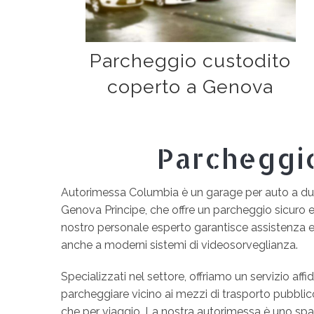
Parcheggio custodito
coperto a Genova
Parcheggio
Autorimessa Columbia è un garage per auto a due
Genova Principe, che offre un parcheggio sicuro e 
nostro personale esperto garantisce assistenza e
anche a moderni sistemi di videosorveglianza.
Specializzati nel settore, offriamo un servizio affi
parcheggiare vicino ai mezzi di trasporto pubblic
che per viaggio. La nostra autorimessa è uno sp