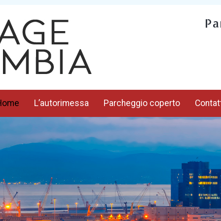
Pa
Home
L’autorimessa
Parcheggio coperto
Contat